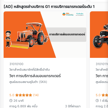
[AD] หลักสูตรช่างบริการ G1 การบริการแทรกเตอร์ระดับ 1
Loading...
31010100
3101011
วิชาสำหรับสมาชิกที่มีสิทธิ์เข้าถึง
วิชาสำหรับ
วิชา การบริการส่งมอบแทรกเตอร์
วิชา ก
ศูนย์อบรมสยามคูโบต้า (SKA)
ศูนย์อบร
5.0
(14)
5.0
26 นาที
1 ชั่วโ
การดู 6.869 พัน ครั้ง
3 ปีที่ผ่านมา
การดู 2.6