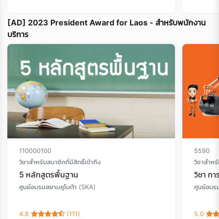
[AD] 2023 President Award for Laos - สำหรับพนักงาน
บริการ
110000100
5590
วิชาสำหรับสมาชิกที่มีสิทธิ์เข้าถึง
วิชาสำหรับ
5 หลักสูตรพื้นฐาน
วิชา ก
ศูนย์อบรมสยามคูโบต้า (SKA)
ศูนย์อบร
4.8
(111)
5.0