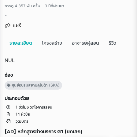
การดู 4.357 พัน ครั้ง
3 ปีที่ผ่านมา
-
แชร์
รายละเอียด
โครงสร้าง
อาจารย์ผู้สอน
รีวิว
NUL
ช่อง
ศูนย์อบรมสยามคูโบต้า (SKA)
ประกอบด้วย
1 ชั่วโมง วิดีโอการเรียน
14 หัวข้อ
วุฒิบัตร
[AD] หลักสูตรช่างบริการ G1 (ยกเลิก)