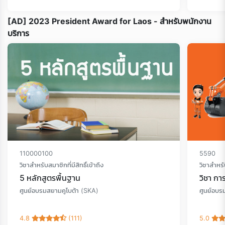
[AD] 2023 President Award for Laos - สำหรับพนักงาน
บริการ
110000100
5590
วิชาสำหรับสมาชิกที่มีสิทธิ์เข้าถึง
วิชาสำหรับ
5 หลักสูตรพื้นฐาน
วิชา ก
ศูนย์อบรมสยามคูโบต้า (SKA)
ศูนย์อบร
4.8
(111)
5.0