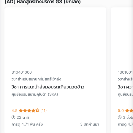
[AD] หลักสูตรช่างบริการ G3 (ยกเลิก)
310401000
130100
วิชาสำหรับสมาชิกที่มีสิทธิ์เข้าถึง
วิชาสำหรับ
วิชา การแนะนำส่งมอบรถเกี่ยวนวดข้าว
วิชา คว
ศูนย์อบรมสยามคูโบต้า (SKA)
ศูนย์อบร
4.5
(11)
5.0
22 นาที
3 ชั่ว
การดู 4.71 พัน ครั้ง
3 ปีที่ผ่านมา
การดู 4.7