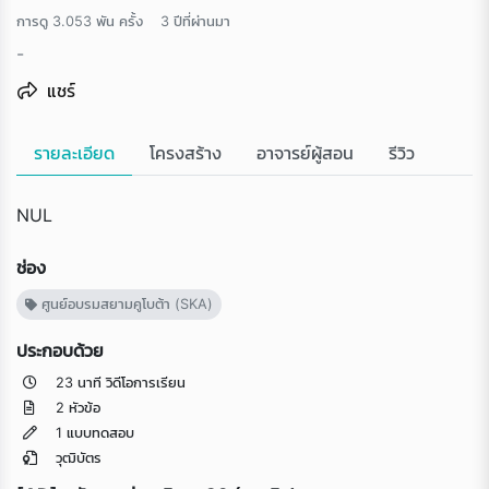
การดู 3.053 พัน ครั้ง
3 ปีที่ผ่านมา
-
แชร์
รายละเอียด
โครงสร้าง
อาจารย์ผู้สอน
รีวิว
NUL
ช่อง
ศูนย์อบรมสยามคูโบต้า (SKA)
ประกอบด้วย
23 นาที วิดีโอการเรียน
2 หัวข้อ
1 แบบทดสอบ
วุฒิบัตร