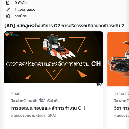
9 หัวข้อ
1 แบบทดสอบ
วุฒิบัตร
[AD] หลักสูตรช่างบริการ G2 การบริการรถเกี่ยวนวดข้าวระดับ 2
Loading...
5040
210400
วิชาสำหรับสมาชิกที่มีสิทธิ์เข้าถึง
วิชาสำหรับ
การถอดประกอบและหลักการทำงาน CH
วิชา กา
ศูนย์อบรมสยามคูโบต้า (SKA)
ศูนย์อบร